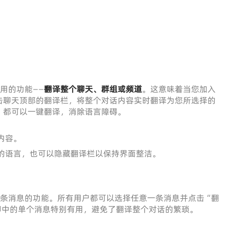
实用的功能——
翻译整个聊天、群组或频道
。这意味着当您加入
击聊天顶部的翻译栏，将整个对话内容实时翻译为您所选择的
，都可以一键翻译，消除语言障碍。
内容。
的语言，也可以隐藏翻译栏以保持界面整洁。
翻译单条消息的功能。所有用户都可以选择任意一条消息并点击“翻
聊中的单个消息特别有用，避免了翻译整个对话的繁琐。