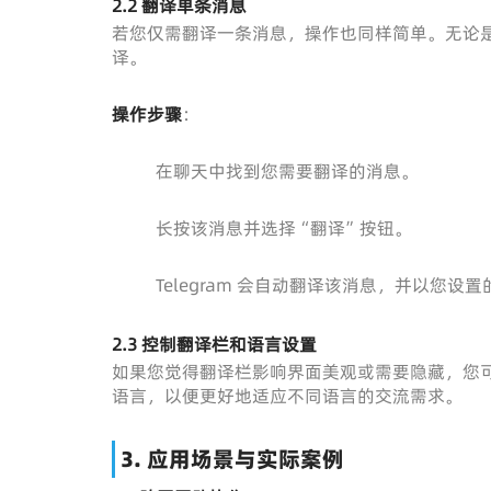
2.2 翻译单条消息
若您仅需翻译一条消息，操作也同样简单。无论
译。
操作步骤
：
在聊天中找到您需要翻译的消息。
长按该消息并选择“翻译”按钮。
Telegram 会自动翻译该消息，并以您设
2.3 控制翻译栏和语言设置
如果您觉得翻译栏影响界面美观或需要隐藏，您
语言，以便更好地适应不同语言的交流需求。
3.
应用场景与实际案例