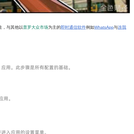
特性，与其他以
普罗大众市场
为主的
即时通信软件
例如
WhatsApp
与
连我
am 应用。此步骤是所有配置的基础。
 应用。
要进入应用的设置菜单。