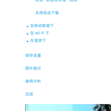
关闭自动下载
在移动数据下
在 Wi-Fi 下
在漫游下
保存设置
额外提示
案例分析
总结