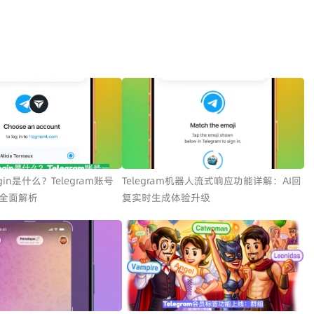
Login是什么？Telegram账号
Telegram机器人流式响应功能详解：AI回
全面解析
复实时生成体验升级