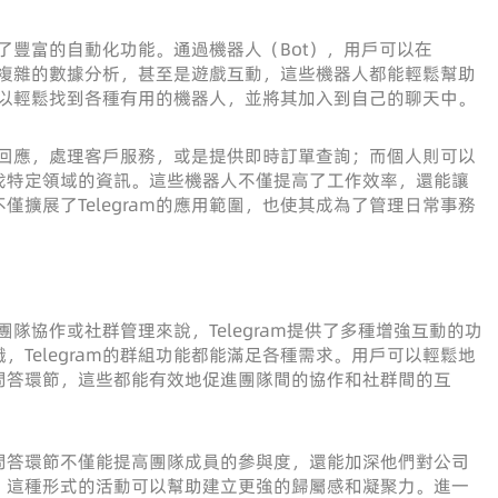
供了豐富的自動化功能。通過機器人（Bot），用戶可以在
置到複雜的數據分析，甚至是遊戲互動，這些機器人都能輕鬆幫助
戶可以輕鬆找到各種有用的機器人，並將其加入到自己的聊天中。
自動回應，處理客戶服務，或是提供即時訂單查詢；而個人則可以
找特定領域的資訊。這些機器人不僅提高了工作效率，還能讓
擴展了Telegram的應用範圍，也使其成為了管理日常事務
於團隊協作或社群管理來說，Telegram提供了多種增強互動的功
Telegram的群組功能都能滿足各種需求。用戶可以輕鬆地
問答環節，這些都能有效地促進團隊間的協作和社群間的互
問答環節不僅能提高團隊成員的參與度，還能加深他們對公司
，這種形式的活動可以幫助建立更強的歸屬感和凝聚力。進一