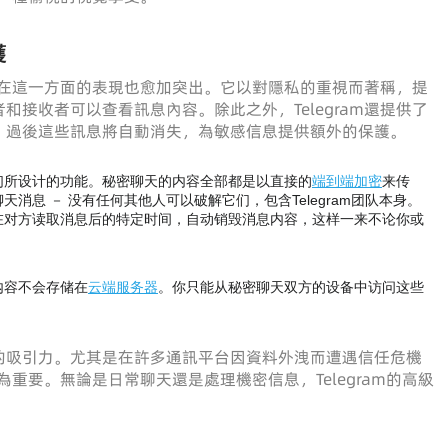
護
am在這一方面的表現也愈加突出。它以對隱私的重視而著稱，提
接收者可以查看訊息內容。除此之外，Telegram還提供了
，過後這些訊息將自動消失，為敏感信息提供額外的保護。
们所设计的功能。秘密聊天的内容全部都是以直接的
端到端加密
来传
息 － 没有任何其他人可以破解它们，包含Telegram团队本身。
在对方读取消息后的特定时间，自动销毁消息内容，这样一来不论你或
内容不会存储在
云端服务器
。你只能从秘密聊天双方的设备中访问这些
的吸引力。尤其是在許多通訊平台因資料外洩而遭遇信任危機
尤為重要。無論是日常聊天還是處理機密信息，Telegram的高級