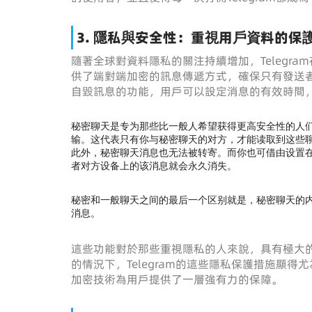
3. 隱私與安全性：重視用戶資料的保
隨著全球對資料隱私的關注持續增加，Telegr
供了端對端加密的訊息傳遞方式，確保只有發送者和
自毀訊息的功能，用戶可以設定消息的有效時間
秘密聊天是专为那些比一般人希望获得更高安全性的人
输。这代表只有你与秘密聊天的对方，才能读取到这些聊天消
此外，秘密聊天消息也无法被转寄。而你也可借由设置
者对方设备上的该消息就会永久消失。
秘密和一般聊天之间的最后一个区别就是，秘密聊天的
消息。
這些功能對於那些重視隱私的人來說，具有極大
的情況下，Telegram的這些隱私保護措施顯得
加密技術為用戶提供了一層強有力的保障。