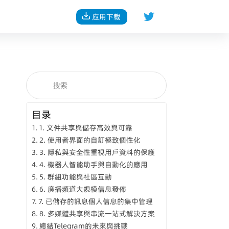
应用下载
目录
1. 文件共享與儲存高效與可靠
2. 使用者界面的自訂極致個性化
3. 隱私與安全性重視用戶資料的保護
4. 機器人智能助手與自動化的應用
5. 群組功能與社區互動
6. 廣播頻道大規模信息發佈
7. 已儲存的訊息個人信息的集中管理
8. 多媒體共享與串流一站式解決方案
總結Telegram的未來與挑戰