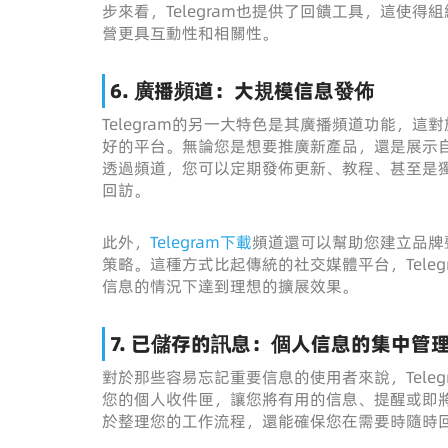
步來看，Telegram也提供了回饋工具，這使
營更具互動性和相關性。
6. 廣播頻道：大規模信息發佈
Telegram的另一大特色是其廣播頻道功能，
好的平台。無論您是想要推廣新產品，還是展示自己
透過頻道，您可以定期發佈更新、教程、甚至是
回訪。
此外，
Telegram下載
頻道還可以幫助您建立品牌
策略。這種方式比起傳統的社交媒體平台，Tele
信息的情況下達到理想的擴展效果。
7. 已儲存的訊息：個人信息的集中管
對於那些容易忘記重要信息的使用者來說，Tele
您的個人收件匣，讓您將有用的信息、提醒或即
於整理您的工作流程，還能確保您在需要時隨時