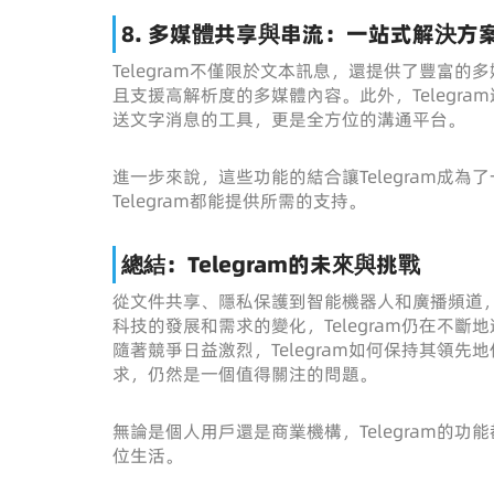
8. 多媒體共享與串流：一站式解決方
Telegram不僅限於文本訊息，還提供了豐富
且支援高解析度的多媒體內容。此外，Telegr
送文字消息的工具，更是全方位的溝通平台。
進一步來說，這些功能的結合讓Telegram成
Telegram都能提供所需的支持。
總結：Telegram的未來與挑戰
從文件共享、隱私保護到智能機器人和廣播頻道，T
科技的發展和需求的變化，Telegram仍在不
隨著競爭日益激烈，Telegram如何保持其領
求，仍然是一個值得關注的問題。
無論是個人用戶還是商業機構，Telegram的
位生活。