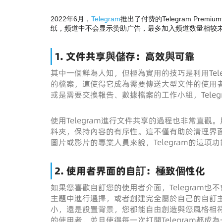
2022年6月，
Telegram
推出了付费的Telegram Prem
纸，频道中不会显示赞助广告，最多加入频道数量相较
1. 文件共享與儲存：高效與可靠
其中一個鮮為人知，但極為實用的技巧是利用Teleg
的檔案，這使得它成為需要傳送大型文件的使用
或是需要交換報告、數據檔案的工作小組，Tele
使用Telegram進行文件共享的過程也非常直
料夾，保持內容的有序性。這不僅有助於清理界
圖片或影片的專業人員來說，Telegram的這
2. 使用者界面的自訂：極致個性化
如果您喜歡自訂您的使用者介面，Telegram
主題中進行選擇，或者創建完全屬於自己的自訂
小，還是設置背景，您都能自由創造與您風格相
的使用者，並且使得每一次打開Telegram都成