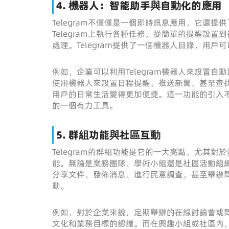
4. 機器人：智能助手與自動化的應用
Telegram不僅僅是一個即時訊息應用，它還提
Telegram上執行各種任務，從簡單的提醒設
處理。Telegram提供了一個機器人目錄，用
例如，企業可以利用Telegram機器人來設置
使用機器人來設置日程提醒、推送新聞、甚至查
用戶的日常生活變得更加便捷。這一功能的引入不僅
的一個有力工具。
5. 群組功能與社區互動
Telegram的群組功能是它的一大亮點，尤其對
能。無論是業務團隊、學術小組還是社區活動組織，
分享文件、發佈消息、進行民意調查，甚至舉辦
動。
例如，對於企業來說，定期舉辦的在線討論會或
文化和業務目標的認識。而在興趣小組或社區內