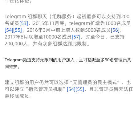
个性化标签。
Telegram 组群聊天（组群服务）起初最多可以支持到200
名成员
[
53
]
，2015年11月底，telegram扩增为1000名成员
[
54
]
[
55
]
，2016年3月中旬上增人数到5000名成员
[
56
]
，
2017年6月底增至10000名成员
[
57
]
，时至今日，已支持
200,000人，并有众多组群达到此限制。
Telegram频道支持无限制的用户加入，且可指派至多50名管理员共
同维护。
建立组群的用户仍然可以选择“无管理员的民主模式”，也
可以建立“指派管理员机制”
[
54
]
[
55
]
，且非管理员皆无法任
意移除成员。