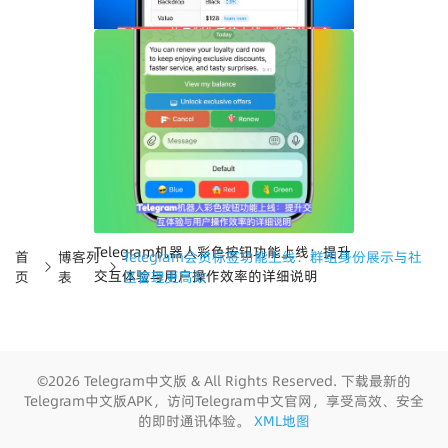
Telegram礼品制作系统上线：收藏礼物合
成、稀有等级与礼品市场玩法详解
Telegram机器人彩色按钮功能上线：提升
首
博客列
Telegram会员标签功能上线：群组身份展示与社
交互体验与用户操作效率的详细说明
页
表
区管理更高效
©2026 Telegram中文版 & All Rights Reserved. 下载最新的
Telegram中文版APK，访问Telegram中文官网，享受高效、安全
的即时通讯体验。
XML地图