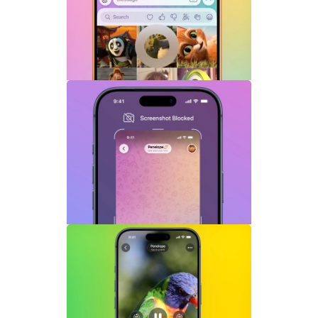
复实时生成体验升级
Telegram GIF标题功能上线：动态图也能
添加文字说明与表情内容
Telegram关闭私聊分享功能详解：增强聊
天隐私与内容保护