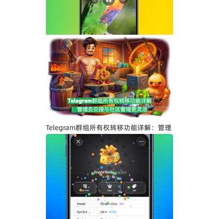
Telegram界面全面升级：安卓版全新设
计、iOS Liquid Glass优化与操作体验提
升
Telegram群组所有权转移功能详解：管理
员交接与社区管理更灵活