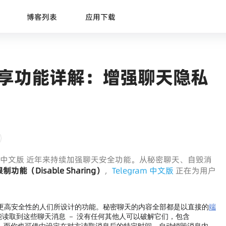
博客列表
应用下载
聊分享功能详解：增强聊天隐私
am 中文版 近年来持续加强聊天安全功能。从秘密聊天、自毁消
功能（Disable Sharing）
，
Telegram 中文版
正在为用户
望获得更高安全性的人们所设计的功能。秘密聊天的内容全部都是以直接的
端
读取到这些聊天消息 － 没有任何其他人可以破解它们，包含