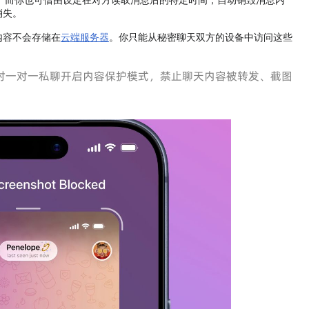
转寄。而你也可借由设定在对方读取消息后的特定时间，自动销毁消息内
消失。
内容不会存储在
云端服务器
。你只能从秘密聊天双方的设备中访问这些
可以针对一对一私聊开启内容保护模式，禁止聊天内容被转发、截图