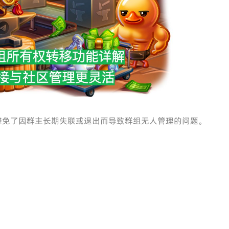
避免了因群主长期失联或退出而导致群组无人管理的问题。