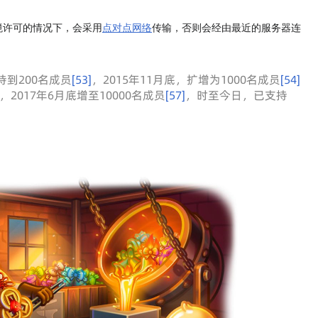
境许可的情况下，会采用
点对点网络
传输，否则会经由最近的服务器连
持到200名成员
[
53
]
，2015年11月底，扩增为1000名成员
[
54
]
，2017年6月底增至10000名成员
[
57
]
，时至今日，已支持