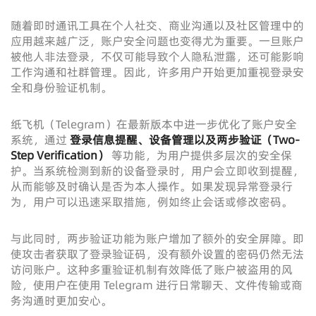
随着即时通讯工具在个人社交、商业沟通以及社区管理中的
应用越来越广泛，账户安全问题也变得尤为重要。一旦账户
被他人非法登录，不仅可能导致个人隐私泄露，还可能影响
工作沟通和社群管理。因此，许多用户开始更加重视登录安
全和身份验证机制。
纸飞机（Telegram）在最新版本中进一步优化了账户安全
系统，通过
登录信息提醒、设备管理以及两步验证（Two-
Step Verification）
等功能，为用户提供多层次的安全保
护。当系统检测到新的设备登录时，用户会立即收到提醒，
从而能够及时确认是否为本人操作。如果发现异常登录行
为，用户可以迅速采取措施，例如终止会话或修改密码。
与此同时，两步验证功能为账户增加了额外的安全屏障。即
使攻击者获取了登录验证码，没有额外设置的密码仍然无法
访问账户。这种多重验证机制有效降低了账户被盗用的风
险，使用户在使用 Telegram 进行日常聊天、文件传输或商
务沟通时更加安心。