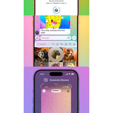
Telegram机器人流式响应功能详解：AI回
复实时生成体验升级
Telegram GIF标题功能上线：动态图也能
添加文字说明与表情内容