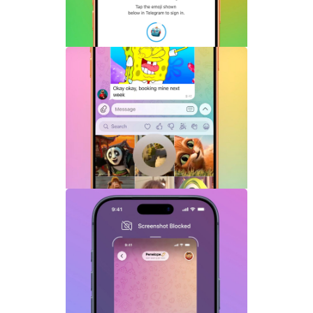
Telegram机器人流式响应功能详解：AI回
复实时生成体验升级
Telegram GIF标题功能上线：动态图也能
添加文字说明与表情内容