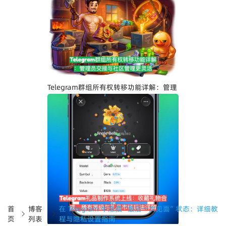
Telegram界面全面升级：安卓版全新设
计、iOS Liquid Glass优化与操作体验提
升
Telegram群组所有权转移功能详解：管理
员交接与社区管理更灵活
首
博客
在 Telegram 中隐藏“最后一次见面”状态：详细教
页
列表
程与隐私设置指南