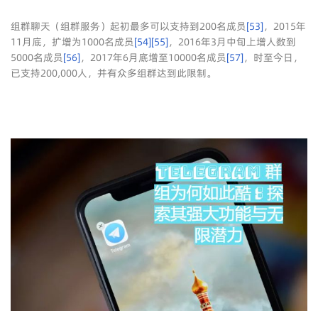
组群聊天（组群服务）起初最多可以支持到200名成员
[
53
]
，2015年
11月底，扩增为1000名成员
[
54
]
[
55
]
，2016年3月中旬上增人数到
5000名成员
[
56
]
，2017年6月底增至10000名成员
[
57
]
，时至今日，
已支持200,000人，并有众多组群达到此限制。