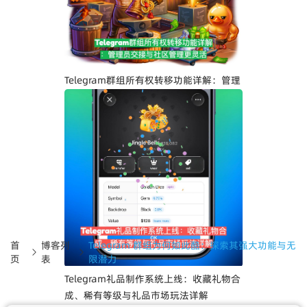
Telegram界面全面升级：安卓版全新设
计、iOS Liquid Glass优化与操作体验提
升
Telegram群组所有权转移功能详解：管理
员交接与社区管理更灵活
首
博客列
Telegram 群组为何如此酷：探索其强大功能与无
页
表
限潜力
Telegram礼品制作系统上线：收藏礼物合
成、稀有等级与礼品市场玩法详解