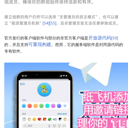
组成员，确保你的群组始终保持活跃和有序。
建立组群的用户仍然可以选择“无管理员的民主模式”，也可以建
立“指派管理员机制”
[
54
]
[
55
]
，且非管理员皆无法任意移除成员。
[
59
]
开放源代码
官方发行的客户端软件与部分的非官方客户端是
可重现构建
的，并且支持
。然而，它的服务端软件是封闭源代码的
专有软件。