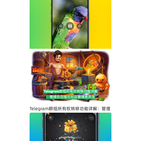
Telegram界面全面升级：安卓版全新设
计、iOS Liquid Glass优化与操作体验提
升
Telegram群组所有权转移功能详解：管理
员交接与社区管理更灵活