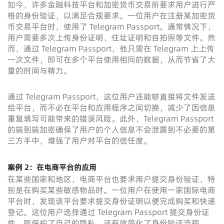
如今，许多金融科技平台和加密货币交易所要求用户进行严
格的身份验证，以满足合规要求。一位用户在注册某加密货
币交易平台时，使用了 Telegram Passport。通常情况下，
用户需要多次上传身份证明、住址证明和自拍照等文件。然
而，通过 Telegram Passport，他只需在 Telegram 上上传
一次文件，即可在多个平台使用相同的数据，从而节省了大
量的时间与精力。
通过 Telegram Passport，这位用户还能够直接将文件发送
给平台，而不必在平台和应用程序之间切换，减少了因信息
重复填写可能带来的错误风险。此外，Telegram Passport
的端到端加密确保了用户的个人信息不会泄露到不必要的第
三方手中，增强了用户对平台的信任度。
案例 2：在电商平台的应用
在某些国家和地区，电商平台也要求用户提交身份验证，特
别是在购买某些敏感物品时。一位用户在使用一家国际电商
平台时，发现该平台要求提交身份证明以便完成购买和快递
登记。这位用户选择通过 Telegram Passport 提交身份证
件，既保护了自己的隐私，还有效简化了身份验证流程。