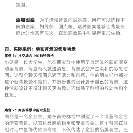
氛围。
添加图案
：为了增强背景的层次感，用户可以选择不
同的图案，如线条、圆点等。这种图案能够让背景在
静止时也富有层次，在动态效果中则显得更加生动。
四、实际案例：动画背景的使用场景
案例 1：社交场合中的独特风格
小明是一位大学生，他在朋友群中使用了自定义的彩虹渐变
动画背景。每当有人发送消息，背景就会产生柔和的彩虹动
画，让整个聊天氛围充满了活力和创意。他的朋友们也都对
这个新背景赞不绝口，并纷纷尝试设计属于自己的背景。这
种创新设计不仅让聊天更有趣，还增强了群组的互动性和个
性化。
案例 2：商务场景中的专业性
丽丽是一名企业主，她在商务群组中创建了一个深蓝和金色
的渐变背景，以表达品牌的稳重和专业形象。这个背景在群
组对话中显得优雅而高端，不仅传达了企业的品牌调性，还