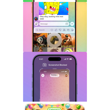
Telegram机器人流式响应功能详解：AI回
复实时生成体验升级
Telegram GIF标题功能上线：动态图也能
添加文字说明与表情内容