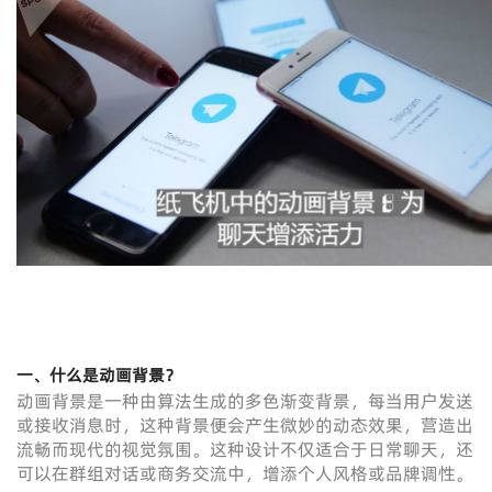
一、什么是动画背景？
动画背景是一种由算法生成的多色渐变背景，每当用户发送
或接收消息时，这种背景便会产生微妙的动态效果，营造出
流畅而现代的视觉氛围。这种设计不仅适合于日常聊天，还
可以在群组对话或商务交流中，增添个人风格或品牌调性。