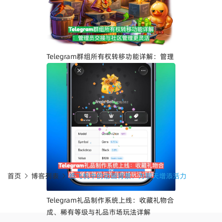
计、iOS Liquid Glass优化与操作体验提
升
Telegram群组所有权转移功能详解：管理
员交接与社区管理更灵活
首页
博客列表
纸飞机中的动画背景：为聊天增添活力
Telegram礼品制作系统上线：收藏礼物合
成、稀有等级与礼品市场玩法详解