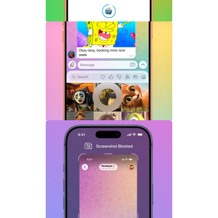
Telegram机器人流式响应功能详解：AI回
复实时生成体验升级
Telegram GIF标题功能上线：动态图也能
添加文字说明与表情内容