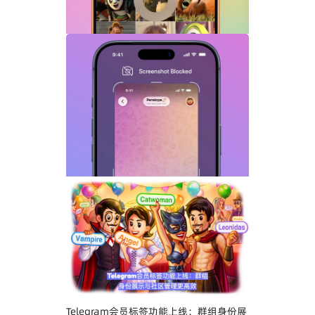
Telegram GIF标题功能上线：动态图也能
添加文字说明与表情内容
Telegram关闭私聊分享功能详解：增强聊
天隐私与内容保护
Telegram会员标签功能上线：群组身份展