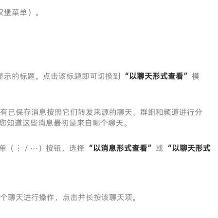
（汉堡菜单）。
显示的标题。点击该标题即可切换到
“以聊天形式查看”
模
有已保存消息按照它们转发来源的聊天、群组和频道进行分
您知道这些消息最初是来自哪个聊天。
（⋮ / ⋯）按钮，选择
“以消息形式查看”
或
“以聊天形式
个聊天进行操作，点击并长按该聊天项。