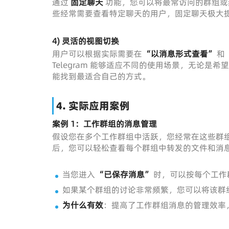
通过
固定聊天
功能，您可以将最常访问的群组或
些经常需要查看特定聊天的用户，固定聊天极大
4) 灵活的视图切换
用户可以根据实际需要在
“以消息形式查看”
和
Telegram 能够适应不同的使用场景，无论
能找到最适合自己的方式。
4.
实际应用案例
案例 1：工作群组的消息管理
假设您在多个工作群组中活跃，您经常在这些群
后，您可以轻松查看每个群组中转发的文件和消
当您进入
“已保存消息”
时，可以按每个工作
如果某个群组的讨论非常频繁，您可以将该群
为什么有效
：提高了工作群组消息的管理效率