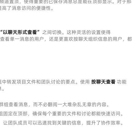
频道置顶，使得重要的已保存消息总是能在顶部显示。对于那
提高了消息访问的便捷性。
“以聊天形式查看”
之间切换。这种灵活的设置使得
是希望查看单一消息的用户，还是更喜欢按聊天组织信息的用户，都
组中转发项目文件和团队讨论的要点。使用
按聊天查看
功能
息。
群组查看消息，而不必翻阅一大堆杂乱无章的内容。
组固定在顶部，确保每个重要的文件和讨论都能快速访问。
，让团队成员可以迅速找到关键的信息，提升了协作效率。