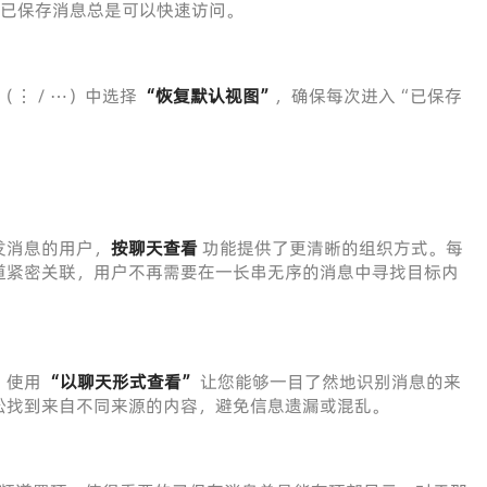
已保存消息总是可以快速访问。
⋮ / ⋯）中选择
“恢复默认视图”
，确保每次进入“已保存
发消息的用户，
按聊天查看
功能提供了更清晰的组织方式。每
道紧密关联，用户不再需要在一长串无序的消息中寻找目标内
，使用
“以聊天形式查看”
让您能够一目了然地识别消息的来
松找到来自不同来源的内容，避免信息遗漏或混乱。