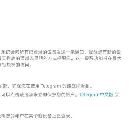
访问时，系统会向所有已登录的设备发送一条通知，提醒您有新的设
聊天列表的顶部以显眼的方式提醒您。这一提醒功能旨在最大
未经授权的访问。
，确保您在使用 Telegram 时能立即看到。
，可以点击该选项来立即保护您的帐户。
Telegram中文版
会
说明您的帐户在某个新设备上已登录。