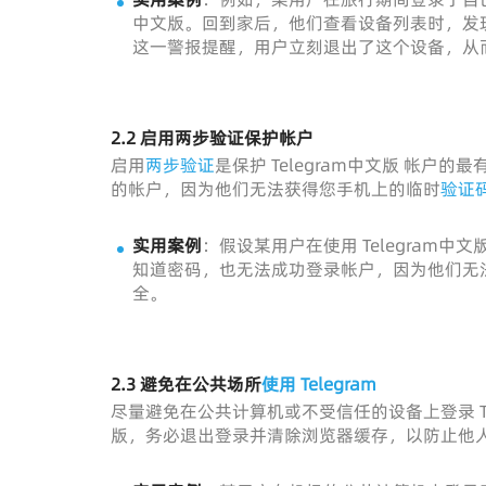
中文版。回到家后，他们查看设备列表时，发
这一警报提醒，用户立刻退出了这个设备，从
2.2 启用两步验证保护帐户
启用
两步验证
是保护 Telegram中文版 帐
的帐户，因为他们无法获得您手机上的临时
验证
实用案例
：假设某用户在使用 Telegram
知道密码，也无法成功登录帐户，因为他们无
全。
2.3 避免在公共场所
使用 Telegram
尽量避免在公共计算机或不受信任的设备上登录 Tel
版，务必退出登录并清除浏览器缓存，以防止他