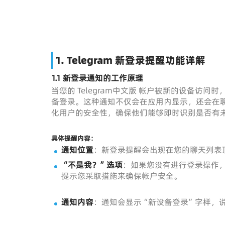
1.
Telegram 新登录提醒功能详解
1.1 新登录通知的工作原理
当您的 Telegram中文版 帐户被新的设备
备登录。这种通知不仅会在应用内显示，还会在
化用户的安全性，确保他们能够即时识别是否有
具体提醒内容：
通知位置
：新登录提醒会出现在您的聊天列表顶部
“不是我？”选项
：如果您没有进行登录操作
提示您采取措施来确保帐户安全。
通知内容
：通知会显示“新设备登录”字样，