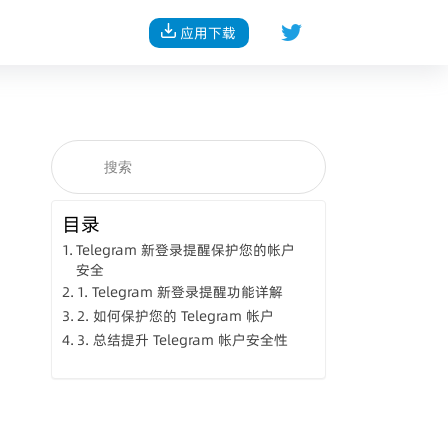
应用下载
目录
Telegram 新登录提醒保护您的帐户
安全
1. Telegram 新登录提醒功能详解
2. 如何保护您的 Telegram 帐户
3. 总结提升 Telegram 帐户安全性