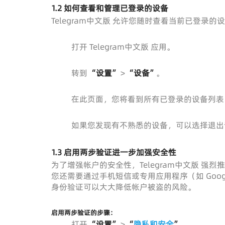
1.2 如何查看和管理已登录的设备
Telegram中文版 允许您随时查看当前已登
打开 Telegram中文版 应用。
转到
“设置”
>
“设备”
。
在此页面，您将看到所有已登录的设备列表
如果您发现有不熟悉的设备，可以选择退出
1.3 启用两步验证进一步加强安全性
为了增强帐户的安全性，Telegram中文版 
您还需要通过手机短信或专用应用程序（如 Google
身份验证可以大大降低帐户被盗的风险。
启用两步验证的步骤：
打开
“设置”
>
“
隐私和安全
”
。