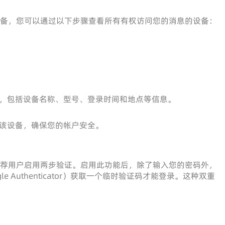
录的设备，您可以通过以下步骤查看所有有权访问您的消息的设备：
，包括设备名称、型号、登录时间和地点等信息。
该设备，确保您的帐户安全。
强烈推荐用户启用两步验证。启用此功能后，除了输入您的密码外，
 Authenticator）获取一个临时验证码才能登录。这种双重