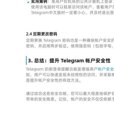
实用案例
：某用户在机场的公共计算机上登录了 
使用该电脑时可以轻易访问该帐户，查看用户
Telegram中文版时一定要小心，并及时退出
2.4 定期更改密码
定期更换 Telegram 密码也是一种确保帐
密码，并启用两步验证。使用强密码（包括字母
3.
总结：提升 Telegram 帐户安全性
Telegram 的新登录提醒功能是增强用户
帐户安全
知，用户可以快速发现未经授权的访问，并采取
是提升帐户安全性的有效方法。
通过结合这些安全功能，您可以最大程度地保护
带来的安全隐患。记住，帐户的安全不仅仅依赖