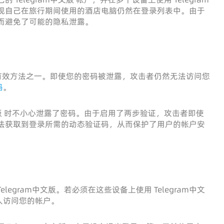
现自己在旅行期间使用的酒店电脑仍然在登录列表中。由于
而避免了可能的隐私泄露。
户的最有效方法之一。即使您的密码被泄露，攻击者仍然无法访问您
码
。
中文版 时不小心泄露了密码。由于启用了两步验证，攻击者即使
法获取到登录所需的动态验证码，从而保护了用户的帐户安
egram中文版。若必须在这些设备上使用 Telegram中文
人访问您的帐户。