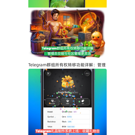
Telegram界面全面升级：安卓版全新设
计、iOS Liquid Glass优化与操作体验提
升
Telegram群组所有权转移功能详解：管理
员交接与社区管理更灵活