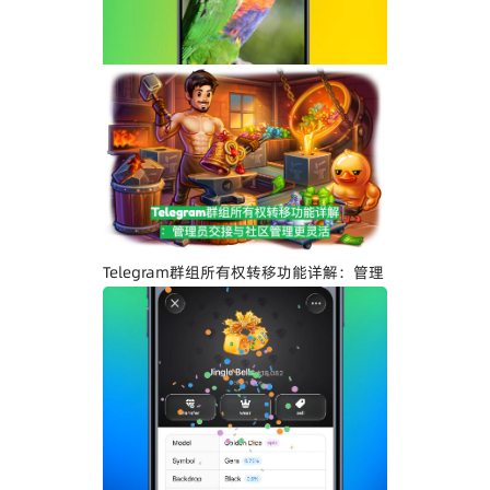
Telegram界面全面升级：安卓版全新设
计、iOS Liquid Glass优化与操作体验提
升
Telegram群组所有权转移功能详解：管理
员交接与社区管理更灵活