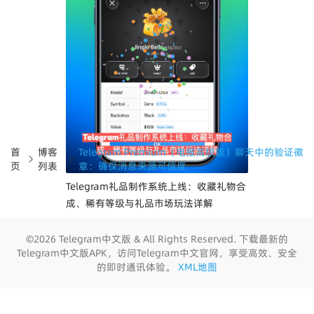
员交接与社区管理更灵活
首
博客
Telegram Premium（电报高级版）聊天中的验证徽
页
列表
章：确保消息来源可信度
Telegram礼品制作系统上线：收藏礼物合
成、稀有等级与礼品市场玩法详解
©2026 Telegram中文版 & All Rights Reserved. 下载最新的
Telegram中文版APK，访问Telegram中文官网，享受高效、安全
的即时通讯体验。
XML地图