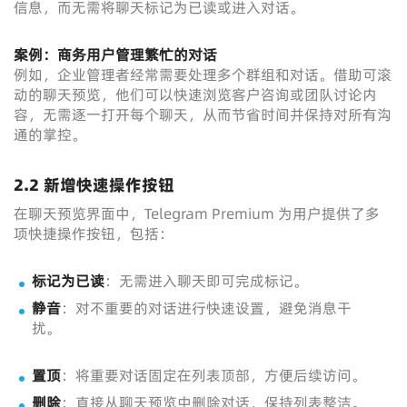
信息，而无需将聊天标记为已读或进入对话。
案例：商务用户管理繁忙的对话
例如，企业管理者经常需要处理多个群组和对话。借助可滚
动的聊天预览，他们可以快速浏览客户咨询或团队讨论内
容，无需逐一打开每个聊天，从而节省时间并保持对所有沟
通的掌控。
2.2 新增快速操作按钮
在聊天预览界面中，Telegram Premium 为用户提供了多
项快捷操作按钮，包括：
标记为已读
：无需进入聊天即可完成标记。
静音
：对不重要的对话进行快速设置，避免消息干
扰。
置顶
：将重要对话固定在列表顶部，方便后续访问。
删除
：直接从聊天预览中删除对话，保持列表整洁。