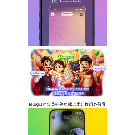
Telegram GIF标题功能上线：动态图也能
添加文字说明与表情内容
Telegram关闭私聊分享功能详解：增强聊
天隐私与内容保护
Telegram会员标签功能上线：群组身份展
示与社区管理更高效