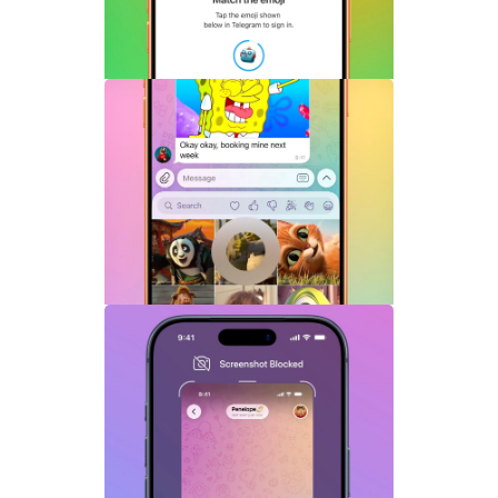
Telegram机器人流式响应功能详解：AI回
复实时生成体验升级
Telegram GIF标题功能上线：动态图也能
添加文字说明与表情内容