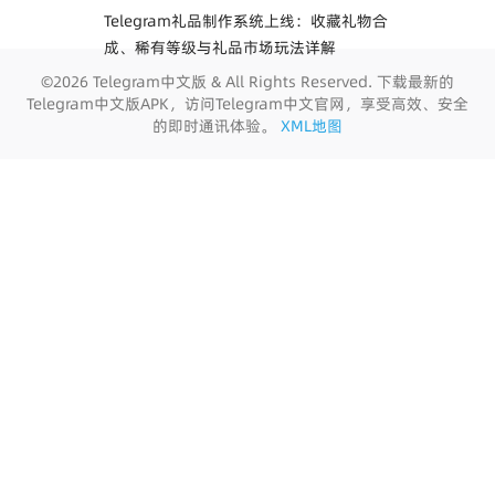
Telegram礼品制作系统上线：收藏礼物合
成、稀有等级与礼品市场玩法详解
©2026 Telegram中文版 & All Rights Reserved. 下载最新的
Telegram中文版APK，访问Telegram中文官网，享受高效、安全
的即时通讯体验。
XML地图