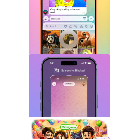
Telegram机器人流式响应功能详解：AI回
复实时生成体验升级
Telegram GIF标题功能上线：动态图也能
添加文字说明与表情内容