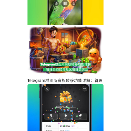
Telegram界面全面升级：安卓版全新设
计、iOS Liquid Glass优化与操作体验提
升
Telegram群组所有权转移功能详解：管理
员交接与社区管理更灵活