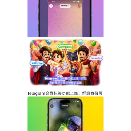
Telegram GIF标题功能上线：动态图也能
添加文字说明与表情内容
Telegram关闭私聊分享功能详解：增强聊
天隐私与内容保护
Telegram会员标签功能上线：群组身份展
示与社区管理更高效