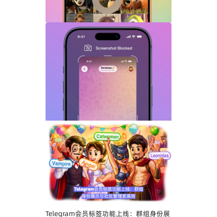
Telegram GIF标题功能上线：动态图也能
添加文字说明与表情内容
Telegram关闭私聊分享功能详解：增强聊
天隐私与内容保护
Telegram会员标签功能上线：群组身份展