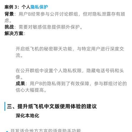
案例 3：个人
隐私保护
背景
：用户B经常参与公开讨论群组，但对隐私泄露存有顾
虑。
挑战
：需要对敏感信息提供额外保护。
解决方案
：
开启纸飞机的秘密聊天功能，与特定用户进行深度交
流。
在公开群组中设置个人隐私权限，隐藏电话号码和头
像。
成果
：用户B的隐私得到了有效保障，参与群组讨论的
信心大幅提高。
三、提升纸飞机中文版使用体验的建议
深化本地化
开发适合地方方言的语音助手功能。