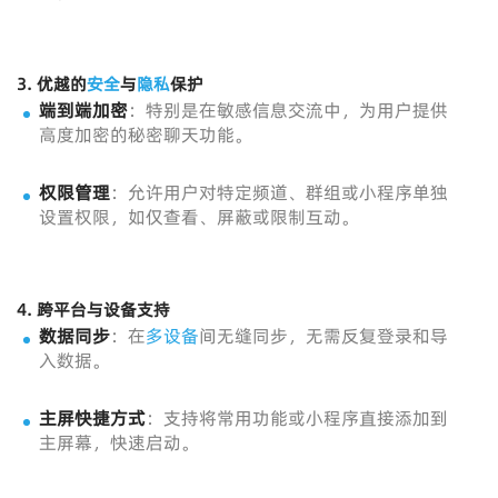
3.
优越的
安全
与
隐私
保护
端到端加密
：特别是在敏感信息交流中，为用户提供
高度加密的秘密聊天功能。
权限管理
：允许用户对特定频道、群组或小程序单独
设置权限，如仅查看、屏蔽或限制互动。
4.
跨平台与设备支持
数据同步
：在
多设备
间无缝同步，无需反复登录和导
入数据。
主屏快捷方式
：支持将常用功能或小程序直接添加到
主屏幕，快速启动。