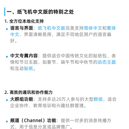
一、纸飞机中文版的特别之处
1.
全方位本地化支持
语言与界面
：
纸飞机中文版
完美支持
简体中文
和
繁体
中文
，界面清晰易用，满足不同地区用户的语言偏
好。
中文专属内容
：提供适合中国传统文化的贴纸包、表
情和节日主题，如春节、端午节和中秋节的
动态主题
和互动
贴纸
。
2.
高效的通讯和协作能力
大群组功能
：支持多达20万人参与的大型
群组
，适合
企业协作、教育培训和兴趣社群管理。
频道
（Channel）功能
：提供一对多的消息传播方
式，用于信息分发或品牌推广。