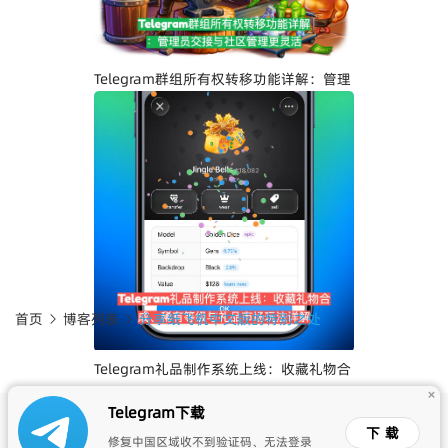
升
Telegram群组所有权转移功能详解：管理
员交接与社区管理更灵活
首页
博客列表
分享纸飞机中文版的特别之处
Telegram礼品制作系统上线：收藏礼物合
+
成、稀有等级与礼品市场玩法详解
Telegram下载
©2026 Telegram中文版 & All Rights Reserved. 下载最新的
下载
修复中国区域收不到验证码、无法登录
Telegram中文版APK，访问Telegram中文官网，享受高效、安全