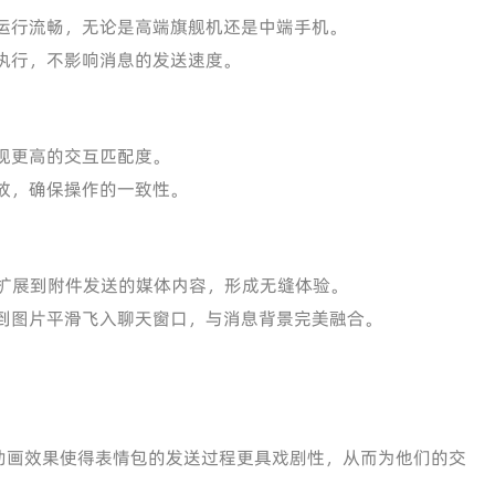
运行流畅，无论是高端旗舰机还是中端手机。
执行，不影响消息的发送速度。
现更高的交互匹配度。
放，确保操作的一致性。
，还扩展到附件发送的媒体内容，形成无缝体验。
到图片平滑飞入聊天窗口，与消息背景完美融合。
动画效果使得表情包的发送过程更具戏剧性，从而为他们的交