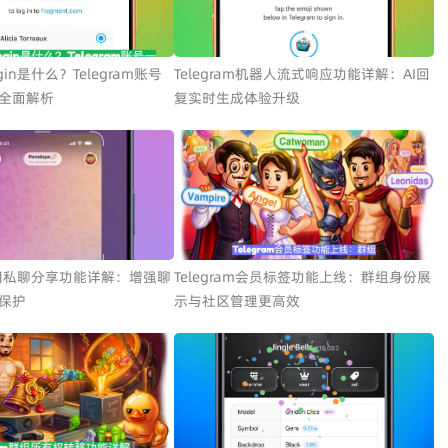
Login是什么？Telegram账号
Telegram机器人流式响应功能详解：AI回
全面解析
复实时生成体验升级
m关闭私聊分享功能详解：增强聊
Telegram会员标签功能上线：群组身份展
保护
示与社区管理更高效