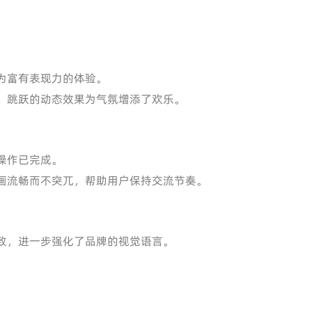
为富有表现力的体验。
，跳跃的动态效果为气氛增添了欢乐。
操作已完成。
画流畅而不突兀，帮助用户保持交流节奏。
致，进一步强化了品牌的视觉语言。