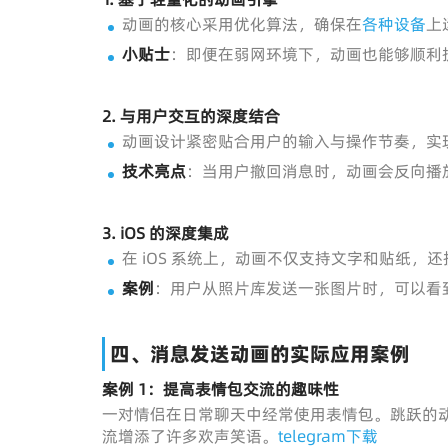
动画的核心采用优化算法，确保在
各种设备
上
小贴士
：即便在弱网环境下，动画也能够顺利
2.
与用户交互的深度结合
动画设计紧密贴合用户的输入与操作节奏，实
技术亮点
：当用户撤回消息时，动画会反向播
3.
iOS 的深度集成
在 iOS 系统上，动画不仅支持文字和贴纸
案例
：用户从照片库发送一张图片时，可以看
四、消息发送动画的实际应用案例
案例 1：提高表情包交流的趣味性
一对情侣在日常聊天中经常使用表情包。跳跃的
流增添了许多欢声笑语。
telegram下载