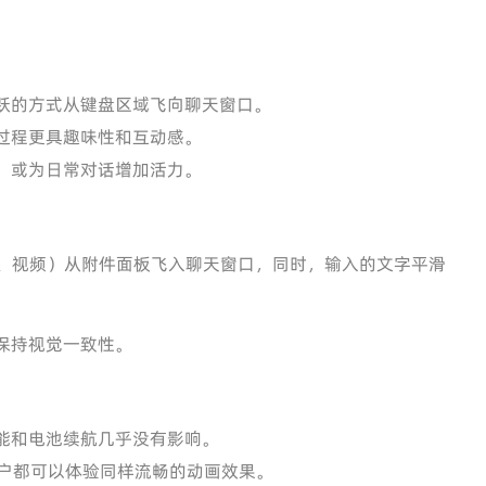
跃的方式从键盘区域飞向聊天窗口。
过程更具趣味性和互动感。
，或为日常对话增加活力。
、视频）从附件面板飞入聊天窗口，同时，输入的文字平滑
保持视觉一致性。
能和电池续航几乎没有影响。
户都可以体验同样流畅的动画效果。