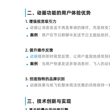
二、动画功能的用户体验优势
1.
增强视觉吸引力
动画让消息发送不再是单调的操作，而是转变
案例
：用户在节日群聊中发送节日主题贴纸时
2.
提升操作反馈
动画
提供即时视觉反馈，让用户直观地感受到
案例
：当用户快速发送多条消息时，飞入的动
3.
创造独特的品牌识别
动画效果与纸飞机整体简洁优雅的风格保持一
三、技术创新与实现
1.
基于轻量化的动画引擎