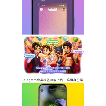
Telegram GIF标题功能上线：动态图也能
添加文字说明与表情内容
Telegram关闭私聊分享功能详解：增强聊
天隐私与内容保护
Telegram会员标签功能上线：群组身份展
示与社区管理更高效