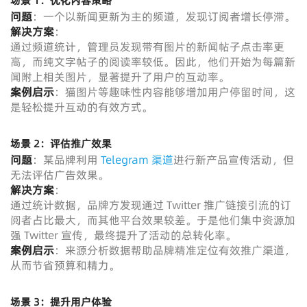
场景 1：优化内容策略
问题
：一个以新闻更新为主的频道，发现订阅者增长停滞。
解决方案
：
通过频道统计，管理员发现带有图片的新闻帖子点击率更
高，而纯文字帖子的阅读率较低。因此，他们开始为每篇新
闻附上相关图片，显著提升了用户的互动率。
案例启示
：猫图片等趣味性内容能够增加用户停留时间，这
是轻松提升互动的有效方式。
场景 2：评估推广效果
问题
：某品牌利用
Telegram 渠道
进行新产品宣传活动，但
无法评估广告效果。
解决方案
：
通过统计数据，品牌方发现通过 Twitter 推广链接引流的订
阅者占比最大，而其他平台效果较差。于是他们集中资源加
强 Twitter 宣传，最终提升了活动的总转化率。
案例启示
：来源分析数据帮助品牌精准定位有效推广渠道，
从而节省预算和精力。
场景 3：提升用户体验