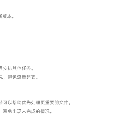
。
新版本。
理安排其他任务。
况，避免流量超支。
器可以帮助优先处理更重要的文件。
，避免出现未完成的情况。