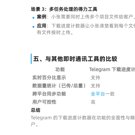
场景 3：多任务处理的得力工具
案例
：小张需要同时上传多个项目文件给客户
应用
：下载进度计数器让小张清楚看到每个文
有文件按时上传。
五、与其他即时通讯工具的比较
功能
Telegram 下载进度
实时百分比显示
支持
数据量统计（已传/总量）
支持
跨平台同步功能
全平台
一致
用户可控性
高
总结
Telegram 的下载进度计数器在功能的全面
户。