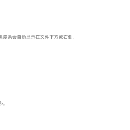
进度条会自动显示在文件下方或右侧。
态。