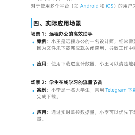
对于使用多个平台（如
Android
和
iOS
）的用户
四、实际应用场景
场景 1：远程办公的高效助手
案例
：小王是远程办公的一名设计师，经常需
因为文件未下载完成就关闭应用，导致工作中
应用
：使用下载进度计数器，小王可以清楚地
场景 2：学生在线学习的流量节省
案例
：小李是一名大学生，常用
Telegram 下
完成下载。
应用
：通过实时监控数据量，小李可以优先下载较
量。