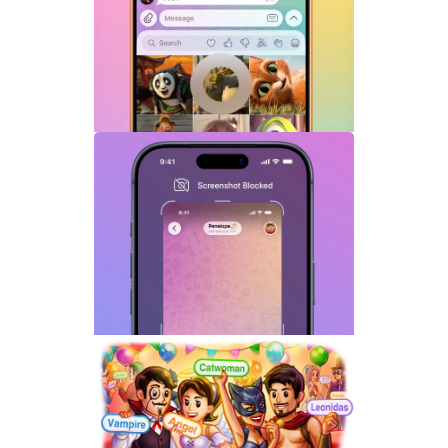
Telegram机器人流式响应功能详解：AI回
复实时生成体验升级
Telegram GIF标题功能上线：动态图也能
添加文字说明与表情内容
Telegram关闭私聊分享功能详解：增强聊
天隐私与内容保护