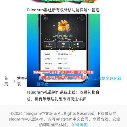
Telegram群组所有权转移功能详解：管理
员交接与社区管理更灵活
首
博客列
Telegram发展历程解析：从聊天工具到全球化社
页
表
群平台
Telegram礼品制作系统上线：收藏礼物合
成、稀有等级与礼品市场玩法详解
©2026 Telegram中文版 & All Rights Reserved. 下载最新的
Telegram中文版APK，访问Telegram中文官网，享受高效、安全
的即时通讯体验。
XML地图