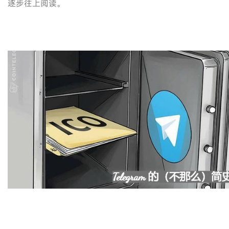
逐步往上阅读。