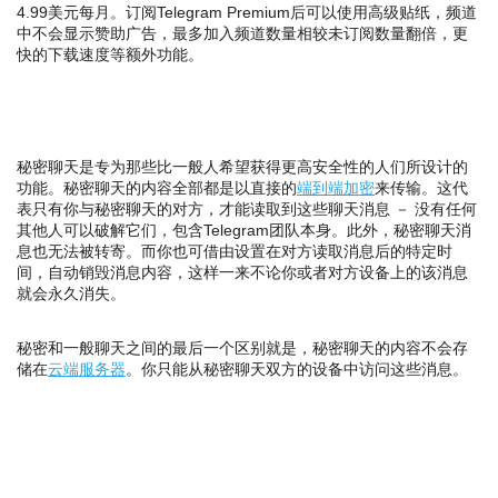
4.99美元每月。订阅Telegram Premium后可以使用高级贴纸，频道
中不会显示赞助广告，最多加入频道数量相较未订阅数量翻倍，更
快的下载速度等额外功能。
秘密聊天是专为那些比一般人希望获得更高安全性的人们所设计的
功能。秘密聊天的内容全部都是以直接的
端到端加密
来传输。这代
表只有你与秘密聊天的对方，才能读取到这些聊天消息 － 没有任何
其他人可以破解它们，包含Telegram团队本身。此外，秘密聊天消
息也无法被转寄。而你也可借由设置在对方读取消息后的特定时
间，自动销毁消息内容，这样一来不论你或者对方设备上的该消息
就会永久消失。
秘密和一般聊天之间的最后一个区别就是，秘密聊天的内容不会存
储在
云端服务器
。你只能从秘密聊天双方的设备中访问这些消息。