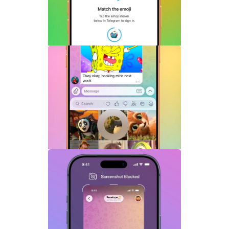
Telegram机器人流式响应功能详解：AI回
复实时生成体验升级
Telegram GIF标题功能上线：动态图也能
添加文字说明与表情内容