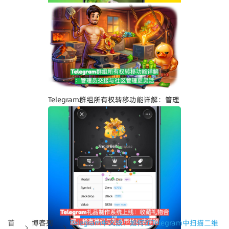
Telegram界面全面升级：安卓版全新设
计、iOS Liquid Glass优化与操作体验提
升
Telegram群组所有权转移功能详解：管理
员交接与社区管理更灵活
首
博客列
Telegram中文版：如何在Telegram中扫描二维