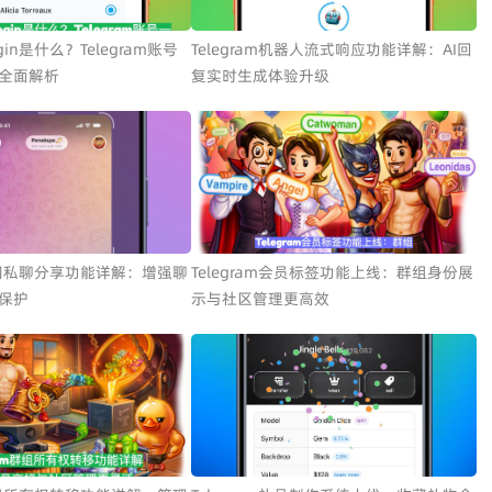
Login是什么？Telegram账号
Telegram机器人流式响应功能详解：AI回
全面解析
复实时生成体验升级
m关闭私聊分享功能详解：增强聊
Telegram会员标签功能上线：群组身份展
保护
示与社区管理更高效