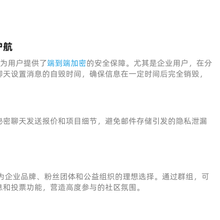
护航
，为用户提供了
端到端加密
的安全保障。尤其是企业用户，在分
聊天设置消息的自毁时间，确保信息在一定时间后完全销毁，
秘密聊天发送报价和项目细节，避免邮件存储引发的隐私泄漏
这使其成为企业品牌、粉丝团体和公益组织的理想选择。通过群组，可
息和投票功能，营造高度参与的社区氛围。