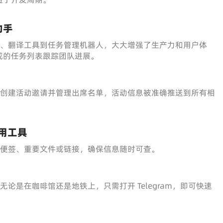
助手
醒设置、翻译工具到任务管理机器人，大大增强了生产力和用户体
成的任务列表跟踪团队进展。
tBot”来创建活动邀请并管理出席名单，活动信息被准确推送到所有相
。
实用工具
储便签、重要文件或链接，确保信息随时可查。
论是在咖啡馆还是地铁上，只需打开 Telegram，即可快速