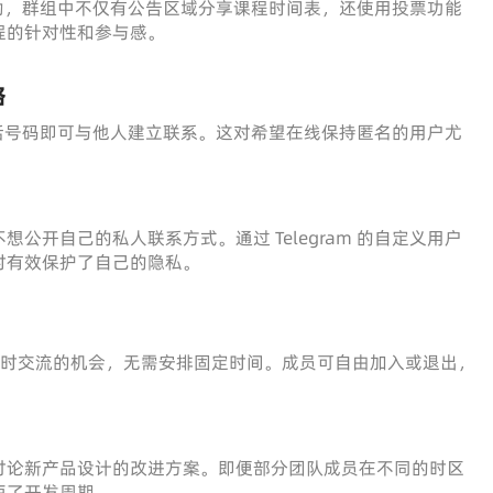
学习活动，群组中不仅有公告区域分享课程时间表，还使用投票功能
程的针对性和参与感。
络
共享电话号码即可与他人建立联系。这对希望在线保持匿名的用户尤
公开自己的私人联系方式。通过 Telegram 的自定义用户
时有效保护了自己的隐私。
供了实时交流的机会，无需安排固定时间。成员可自由加入或退出，
讨论新产品设计的改进方案。即便部分团队成员在不同的时区
短了开发周期。