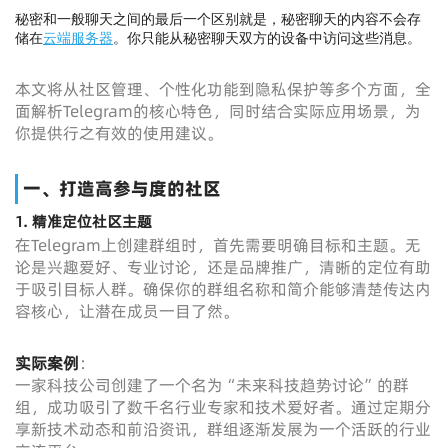
秘密和一般聊天之间的最后一个区别就是，秘密聊天的内容不会存
储在
云端服务器
。你只能从秘密聊天双方的设备中访问这些消息。
本文将从社区管理、个性化功能到隐私保护等多个方面，全
面解析Telegram的核心特色，同时结合实际应用场景，为
你提供行之有效的使用建议。
一、打造高参与度的社区
1. 精准定位社区主题
在Telegram上创建群组时，首先需要明确目标和主题。无
论是兴趣爱好、专业讨论，还是品牌推广，清晰的定位有助
于吸引目标人群。确保你的群组名称和简介能够清楚传达内
容核心，让潜在成员一目了然。
实际案例
：
一家科技公司创建了一个名为“未来科技趋势讨论”的群
组，成功吸引了数千名行业专家和技术爱好者。通过定期分
享新技术动态和前沿资讯，群组逐渐发展为一个活跃的行业