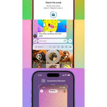
Telegram机器人流式响应功能详解：AI回
复实时生成体验升级
Telegram GIF标题功能上线：动态图也能
添加文字说明与表情内容