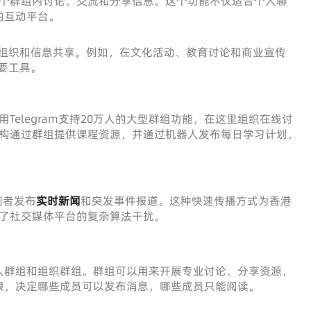
在同一个群组内讨论、交流和分享信息。这个功能不仅适合个人聊
的互动平台。
动的组织和信息共享。例如，在文化活动、教育讨论和商业宣传
要工具。
elegram支持20万人的大型群组功能，在这里组织在线讨
构通过群组提供课程资源，并通过机器人发布每日学习计划，
阅者发布
实时新闻
和突发事件报道。这种快速传播方式为香港
了社交媒体平台的复杂算法干扰。
人群组和组织群组。群组可以用来开展专业讨论、分享资源，
限，决定哪些成员可以发布消息，哪些成员只能阅读。