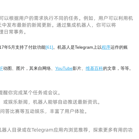
序，可以根据用户的需求执行不同的任务。例如，用户可以利用机
天中发布最新的新闻更新。通过集成机器人，你可以将
处理日常事务。
017年5月支持了付款功能
[
61
]
。机器人是Telegram上以
程序
运作的账
IF
动图、图片，其来自网络、
YouTube
影片、
维基百科
的文章，等等。
提醒你完成某个任务或会议。
、或娱乐新闻，机器人能够自动推送最新资讯。
戏、问答比赛等互动娱乐，丰富了用户体验。
人目录或在Telegram应用内浏览推荐，探索更多有用的功