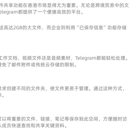
的文件共享功能在香港市场显得尤为重要。无论是跨境贸易中的文
legram都提供了一个便捷高效的平台。
am发送高达2GB的大文件，而企业则利用“已保存信息”功能存储
是工作文档、视频文件还是音频素材，Telegram都能轻松处理。
避免了邮件附件或传统云存储的限制。
需求创建不同的文件夹，使文件更易于管理。通过这种方式，
率。
可以将重要的文件、链接、笔记等保存到此空间，方便随时访
队成员快速查找和共享关键资料。