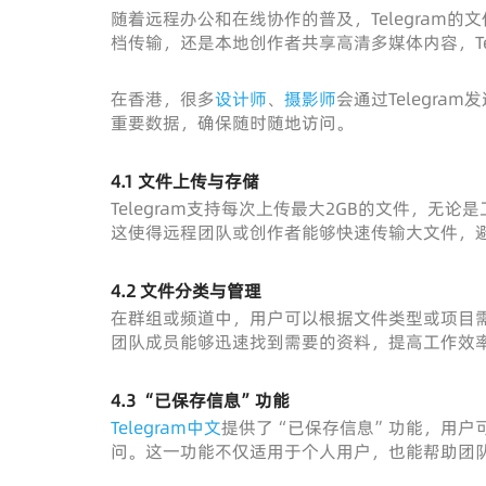
随着远程办公和在线协作的普及，Telegram
档传输，还是本地创作者共享高清多媒体内容，Te
在香港，很多
设计师
、
摄影师
会通过Telegr
重要数据，确保随时随地访问。
4.1 文件上传与存储
Telegram支持每次上传最大2GB的文件，无论
这使得远程团队或创作者能够快速传输大文件，
4.2 文件分类与管理
在群组或频道中，用户可以根据文件类型或项目
团队成员能够迅速找到需要的资料，提高工作效
4.3 “已保存信息”功能
Telegram中文
提供了“已保存信息”功能，用户
问。这一功能不仅适用于个人用户，也能帮助团