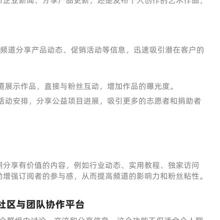
布企业新闻、分享产品更新，还是发布个人创作的艺术作品，
ram频道分享产品动态、促销活动等信息，迅速吸引潜在客户的
道展示作品，直接与粉丝互动，增加作品的曝光度。
活动安排，分享公益项目进展，吸引更多的志愿者和捐助者
期分享有价值的内容，例如行业动态、实用教程、独家访问
助增强订阅者的参与感，从而提高频道的影响力和粉丝粘性。
港社区与团队协作平台