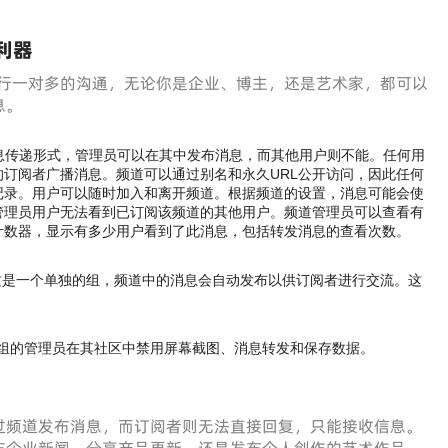
利器
众进行一对多的沟通，无论你是企业、博主，还是艺术家，都可以
息。
单向消息传递形式，管理员可以在其中发布消息，而其他用户则不能。任何用
订阅者广播消息。频道可以通过别名和永久URL公开访问，因此任何
记录。用户可以随时加入和离开频道。根据频道的设置，消息可能会使
管理员用户无法看到已订阅该频道的其他用户。频道管理员可以查看有
计数器，显示有多少用户看到了此消息，包括转发消息的查看次数。
，这是一个单独的组，频道中的消息会自动发布以供订阅者进行交流。这
和群组的管理员在其社区中禁用屏幕截图、消息转发和保存数据。
过频道发布消息，而订阅者则无法直接回复，只能接收信息。