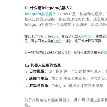
1.1 什么是Telegram机器人？
Telegram的机器人
（Bots）是一种自动化程
器人定时发送提醒，帮助管理任务列表，或在聊
Telegram打造成一个高效的个人助理，帮助你
在2015年6月，Telegram开放了机器人
API
[
60
]
，更在2
号，可以回复人类的
指令
、消息，视开发者设置而异。
另一种功能称为内联机器人
[
62
]
，支持快速发送相关的
G
1.2 机器人应用的场景
日常提醒
：你可以创建一个定时提醒机器人，
新闻与更新
：如定期更新金融市场、科技新闻
游戏与娱乐
：Telegram机器人还支持小游
为了找到这些有趣的机器人，用户可以通过搜索机器
能。