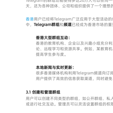
Telegram的群组功能使得多达20万人可以
天，还为各种团体、公司和组织提供了一个理想
香港
用户已经将Telegram广泛应用于大型活
中，
Telegram群组
和
频道
已经成为香港市场的重
香港大型群组互动：
香港的教育机构、企业以及兴趣小组充分利用T
论、远程学习和资源共享。例如，某教育机
提高学生参与度。
本地新闻与实时更新：
很多香港媒体机构利用Telegram频道向订
用户提供了高效的信息获取渠道，同时避免
3.1 创建和管理群组
用户可以创建不同类型的群组，如公开群组、私
或进行社交互动。管理员可以灵活设置群组的权