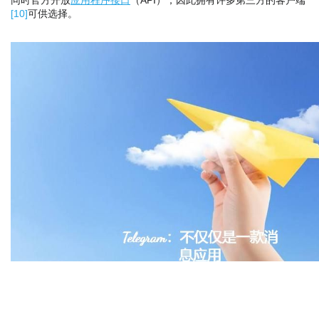
同时官方开放
应用程序接口
（API），因此拥有许多第三方的客户端
[
10
]
可供选择。