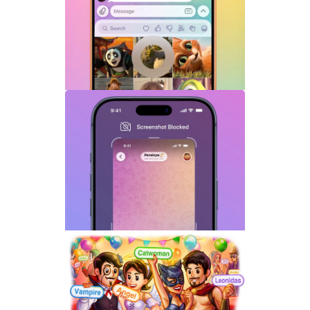
Telegram机器人流式响应功能详解：AI回
复实时生成体验升级
Telegram GIF标题功能上线：动态图也能
添加文字说明与表情内容
Telegram关闭私聊分享功能详解：增强聊
天隐私与内容保护