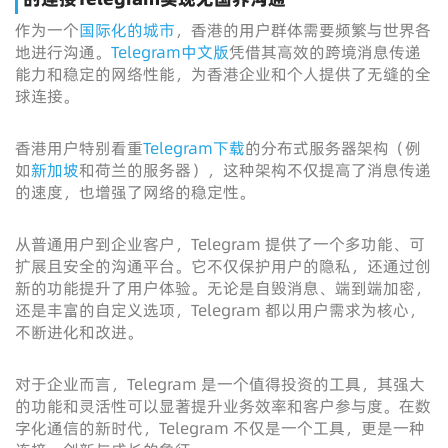
作为一个
国际化的城市
，香港的用户群体需要频繁与世界各
地进行沟通。
Telegram中文版
凭借其高效的跨境消息传递
能力和稳定的网络性能，为香港企业和个人提供了无缝的全
球连接。
香港用户特别看重
Telegram下载
的分布式服务器架构（例
如
新加坡
和荷兰的服务器），这种架构不仅提高了消息传递
的速度，也增强了网络的稳定性。
从普通用户到企业客户，Telegram 提供了一个多功能、可
扩展且安全的沟通平台。它不仅保护用户的隐私，还通过创
新的功能提升了用户体验。无论是自毁消息、端到端加密，
还是丰富的自定义选项，Telegram 都以用户需求为核心，
不断进化和改进。
对于企业而言，Telegram 是一个值得投资的工具，其强大
的功能和灵活性可以显著提升业务效率和客户参与度。在数
字化通信的新时代，Telegram 不仅是一个工具，更是一种