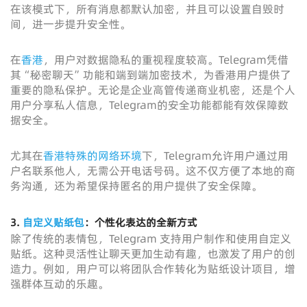
在该模式下，所有消息都默认加密，并且可以设置自毁时
间，进一步提升安全性。
在
香港
，用户对数据隐私的重视程度较高。Telegram凭借
其“秘密聊天”功能和端到端加密技术，为香港用户提供了
重要的隐私保护。无论是企业高管传递商业机密，还是个人
用户分享私人信息，Telegram的安全功能都能有效保障数
据安全。
尤其在
香港特殊的网络环境
下，Telegram允许用户通过用
户名联系他人，无需公开电话号码。这不仅方便了本地的商
务沟通，还为希望保持匿名的用户提供了安全保障。
3.
自定义贴纸包
：个性化表达的全新方式
除了传统的表情包，Telegram 支持用户制作和使用自定义
贴纸。这种灵活性让聊天更加生动有趣，也激发了用户的创
造力。例如，用户可以将团队合作转化为贴纸设计项目，增
强群体互动的乐趣。