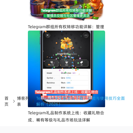
升
Telegram群组所有权转移功能详解：管理
员交接与社区管理更灵活
首
博客列
Telegram中文版怎么下载？功能与使用技巧全面
页
表
解析（2026）
Telegram礼品制作系统上线：收藏礼物合
成、稀有等级与礼品市场玩法详解