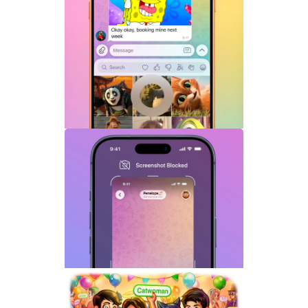
Telegram机器人流式响应功能详解：AI回
复实时生成体验升级
Telegram GIF标题功能上线：动态图也能
添加文字说明与表情内容