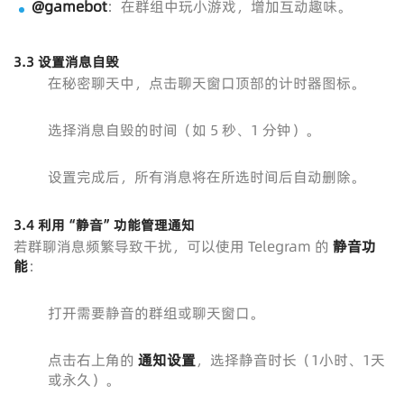
@gamebot
：在群组中玩小游戏，增加互动趣味。
3.3
设置消息自毁
在秘密聊天中，点击聊天窗口顶部的计时器图标。
选择消息自毁的时间（如 5 秒、1 分钟）。
设置完成后，所有消息将在所选时间后自动删除。
3.4
利用“静音”功能管理通知
若群聊消息频繁导致干扰，可以使用 Telegram 的
静音功
能
：
打开需要静音的群组或聊天窗口。
点击右上角的
通知设置
，选择静音时长（1小时、1天
或永久）。