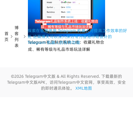
博
探索在香港使用 Telegram 机器人对提高工作效率的好
首
客
处 这篇博文可以深入探讨专为香港市场设计的
页
列
Telegram礼品制作系统上线：收藏礼物合
Telegram 机器人的各种功能
表
成、稀有等级与礼品市场玩法详解
©2026 Telegram中文版 & All Rights Reserved. 下载最新的
Telegram中文版APK，访问Telegram中文官网，享受高效、安全
的即时通讯体验。
XML地图