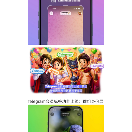
Telegram GIF标题功能上线：动态图也能
添加文字说明与表情内容
Telegram关闭私聊分享功能详解：增强聊
天隐私与内容保护
Telegram会员标签功能上线：群组身份展
示与社区管理更高效