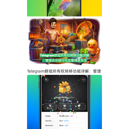
Telegram界面全面升级：安卓版全新设
计、iOS Liquid Glass优化与操作体验提
升
Telegram群组所有权转移功能详解：管理
员交接与社区管理更灵活