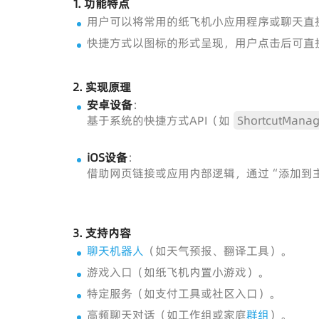
1.
功能特点
用户可以将常用的纸飞机小应用程序或聊天直
快捷方式以图标的形式呈现，用户点击后可直
2.
实现原理
安卓设备
：
基于系统的快捷方式API（如
ShortcutManag
iOS设备
：
借助网页链接或应用内部逻辑，通过“添加到
3.
支持内容
聊天机器人
（如天气预报、翻译工具）。
游戏入口（如纸飞机内置小游戏）。
特定服务（如支付工具或社区入口）。
高频聊天对话（如工作组或家庭
群组
）。