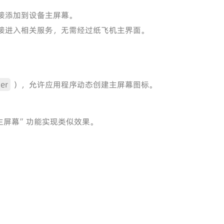
接添加到设备主屏幕。
接进入相关服务，无需经过纸飞机主界面。
er
），允许应用程序动态创建主屏幕图标。
主屏幕”功能实现类似效果。