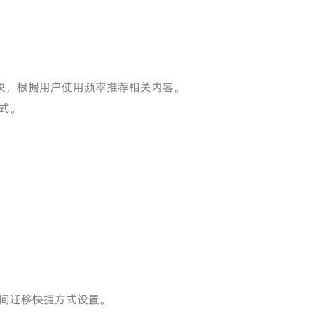
。
块，根据用户使用频率推荐相关内容。
式。
间迁移快捷方式设置。