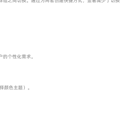
群组之间切换。通过为两者创建快捷方式，显著减少了切换
户的个性化需求。
择颜色主题）。