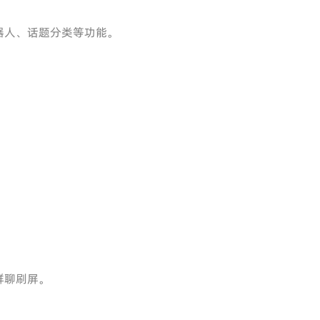
器人、话题分类等功能。
群聊刷屏。