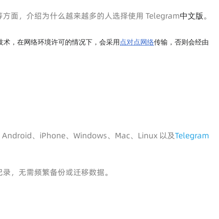
面，介绍为什么越来越多的人选择使用 Telegram
。
中文版
技术，在网络环境许可的情况下，会采用
点对点网络
传输，否则会经由
oid、iPhone、Windows、Mac、Linux 以及
Telegram
记录，无需频繁备份或迁移数据。