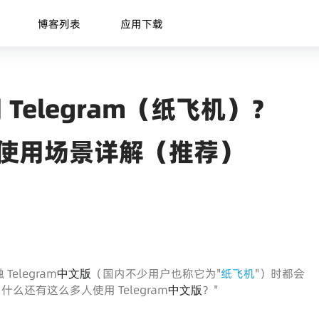
博客列表
应用下载
Telegram（纸飞机）？
与使用场景详解（推荐）
legram
（国内不少用户也称它为"
纸飞机
"）时都会
中文版
什么还有这么多人使用 Telegram
？"
中文版