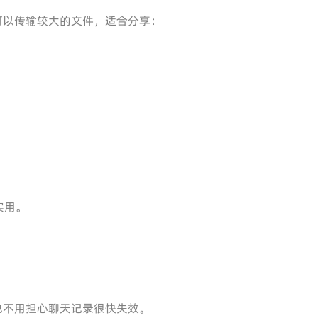
m 可以传输较大的文件，适合分享：
实用。
件，也不用担心聊天记录很快失效。