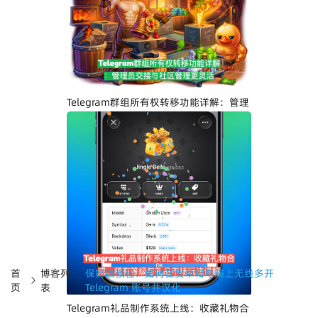
Telegram界面全面升级：安卓版全新设
计、iOS Liquid Glass优化与操作体验提
升
Telegram群组所有权转移功能详解：管理
员交接与社区管理更灵活
首
博客列
保姆级教程：如何在安卓和电脑上无线多开
页
表
Telegram 账号并汉化
Telegram礼品制作系统上线：收藏礼物合