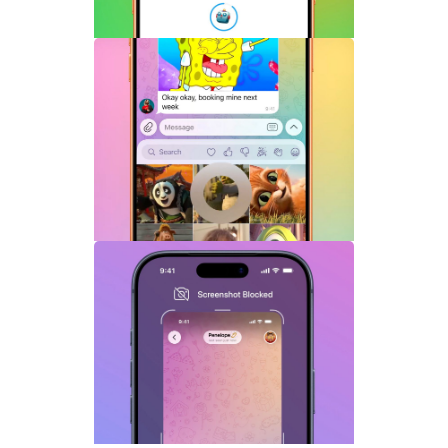
Telegram机器人流式响应功能详解：AI回
复实时生成体验升级
Telegram GIF标题功能上线：动态图也能
添加文字说明与表情内容