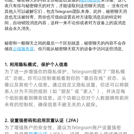
功能。秘密聊天的内容全部都是以直接的
端到端加密
来传输。这代
表只有你与秘密聊天的对方，才能读取到这些聊天消息 － 没有任何
其他人可以破解它们，包含Telegram团队本身。此外，秘密聊天消
息也无法被转寄。而你也可借由设置在对方读取消息后的特定时
间，自动销毁消息内容，这样一来不论你或者对方设备上的该消息
就会永久消失。
秘密和一般聊天之间的最后一个区别就是，秘密聊天的内容不会存
储在
云端服务器
。你只能从秘密聊天双方的设备中访问这些消息。
1. 利用隐私模式，保护个人信息
为了进一步增强你的隐私保护，Telegram提供了“隐私模
式”功能。你可以控制谁能看到你的“最后在线”状态、头
像以及其他个人信息。通过自定义隐私设置，你还可以将联
系人分为不同的组别（如“朋友”或“家人”），并决定每
个组别能看到哪些信息。这个功能让你对个人数据拥有前所
未有的控制权，确保信息不被无关的人窥探。
2. 设置强密码和启用双重认证（2FA）
为了增强账户的安全性，建议为Telegram账户设置强密