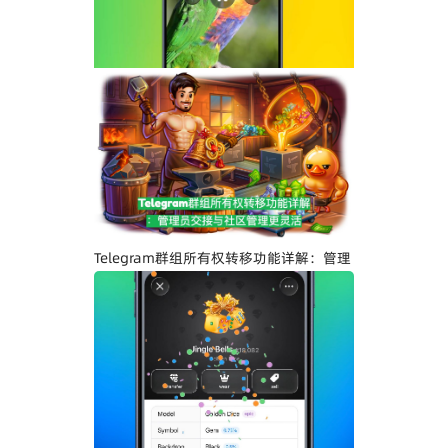
Telegram界面全面升级：安卓版全新设
计、iOS Liquid Glass优化与操作体验提
升
Telegram群组所有权转移功能详解：管理
员交接与社区管理更灵活