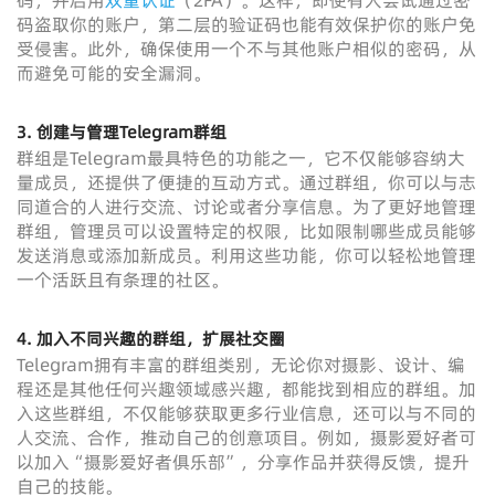
码，并启用
双重认证
（2FA）。这样，即使有人尝试通过密
码盗取你的账户，第二层的验证码也能有效保护你的账户免
受侵害。此外，确保使用一个不与其他账户相似的密码，从
而避免可能的安全漏洞。
3. 创建与管理Telegram群组
群组是Telegram最具特色的功能之一，它不仅能够容纳大
量成员，还提供了便捷的互动方式。通过群组，你可以与志
同道合的人进行交流、讨论或者分享信息。为了更好地管理
群组，管理员可以设置特定的权限，比如限制哪些成员能够
发送消息或添加新成员。利用这些功能，你可以轻松地管理
一个活跃且有条理的社区。
4. 加入不同兴趣的群组，扩展社交圈
Telegram拥有丰富的群组类别，无论你对摄影、设计、编
程还是其他任何兴趣领域感兴趣，都能找到相应的群组。加
入这些群组，不仅能够获取更多行业信息，还可以与不同的
人交流、合作，推动自己的创意项目。例如，摄影爱好者可
以加入“摄影爱好者俱乐部”，分享作品并获得反馈，提升
自己的技能。