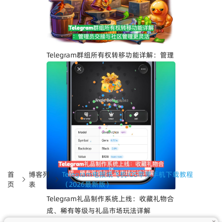
计、iOS Liquid Glass优化与操作体验提
升
Telegram群组所有权转移功能详解：管理
员交接与社区管理更灵活
首
博客列
Telegram电报纸飞机iOS苹果手机下载教程
页
表
（2026最新版）
Telegram礼品制作系统上线：收藏礼物合
成、稀有等级与礼品市场玩法详解
+